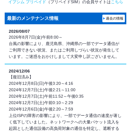
イプシム プリペイド
（プリペイドSIM）の会員サイトは
こちら
最新のメンテナンス情報
過去の情報
2026/08/07
2026年8月7日(金)午前8:00～
台風の影響により、鹿児島県、沖縄県の一部でデータ通信が
ご利用できない状況、またはご利用しづらい状況が発生して
います。ご迷惑をおかけしまして大変申し訳ございません。
2024/12/06
【復旧済み】
2024年12月8日(日)午後3:20～4:16
2024年12月7日(土)午後2:21～11:00
2024年12月7日(土)午前11:52～午後0:35
2024年12月7日(土)午前0:10～2:29
2024年12月6日(金)午後2:20～7:59
上位ISPの障害の影響により、一部でデータ通信の速度が著し
く低下していました。ネットワークへの大量パケット流入を
起因とした通信設備の高負荷対象の通信を特定し、遮断する