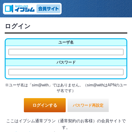
ログイン
ユーザ名
パスワード
※ユーザ名は「sim@with」ではありません。（sim@withはAPNのユー
ザ名です）
パスワード再設定
ここはイプシム通常プラン（通常契約のお客様）の会員サイトで
す。