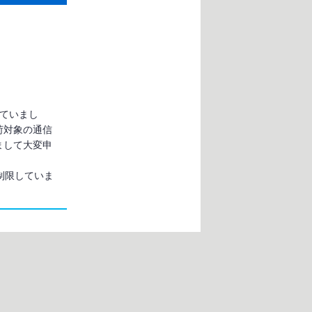
していまし
荷対象の通信
まして大変申
制限していま