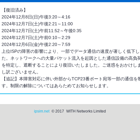
【復旧済み】
2024年12月8日(日)午後3:20～4:16
2024年12月7日(土)午後2:21～11:00
2024年12月7日(土)午前11:52～午後0:35
2024年12月7日(土)午前0:10～2:29
2024年12月6日(金)午後2:20～7:59
上位ISPの障害の影響により、一部でデータ通信の速度が著しく低下
た。ネットワークへの大量パケット流入を起因とした通信設備の高負
を特定し、遮断することにより復旧いたしました。ご迷惑をおかけし
し訳ございません。
【追記】本障害対応に伴い外部からTCP23番ポート宛等一部の通信を
す。制限の解除についてはあらためてお知らせします。
ipsim.net
© 2017
WITH Networks Limited