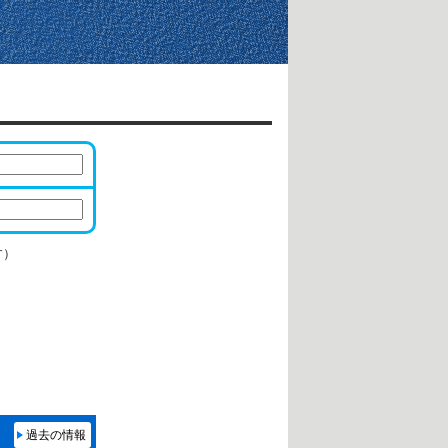
す）
過去の情報