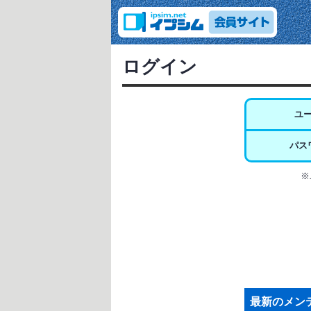
ログイン
ユ
パス
※
最新のメン