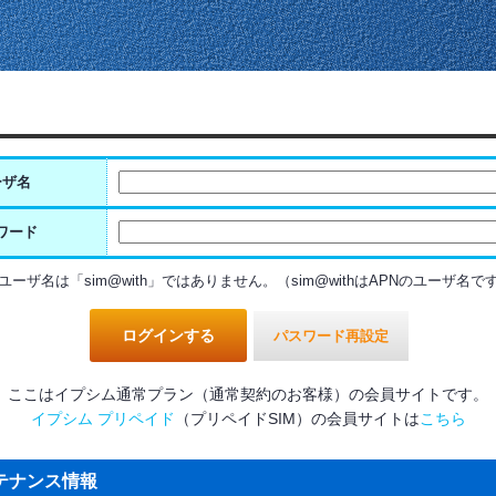
ーザ名
ワード
ユーザ名は「sim@with」ではありません。（sim@withはAPNのユーザ名で
パスワード再設定
ここはイプシム通常プラン（通常契約のお客様）の会員サイトです。
イプシム プリペイド
（プリペイドSIM）の会員サイトは
こちら
テナンス情報